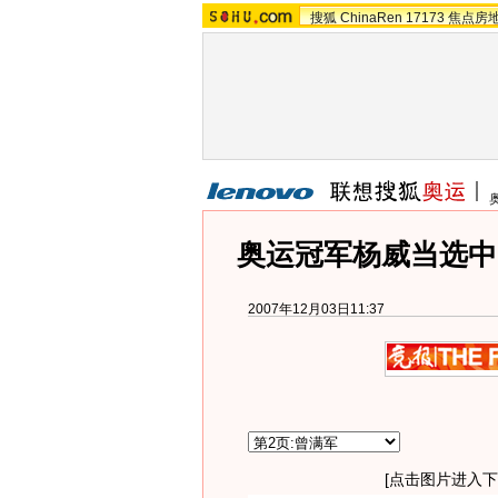
搜狐
ChinaRen
17173
焦点房
奥运冠军杨威当选中
2007年12月03日11:37
[点击图片进入下