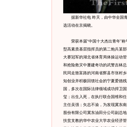
据新华社电 昨天，由中华全国青年
选活动在京揭晓。
荣获本届“中国十大杰出青年”称
型高素质基层指挥员的第二炮兵某部
大赛冠军的湖北省体育局体操运动管
和抢险救灾中屡建奇功的武警吉林总
民同走致富路的河南省辉县市张村乡
知创业并积极回馈社会的宁夏爱德残
国，多次在国际法律领域成功捍卫国
玺；出生入死，在执行联合国维和任
主任吴强；矢志不渝，为发现冀东南
股份有限公司冀东油田分公司副总地
扶贫支教的华中农业大学农业经济管