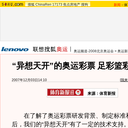
搜狐
ChinaRen
17173
焦点房地产
搜狗
新闻
-
体
奥运频道-2008北京奥运会
>
奥运新
“异想天开”的奥运彩票 足彩篮
2007年12月03日14:10
[
我来
来源：体育新报
在了解了奥运彩票研发背景、制定标准
后，我们的“异想天开”有了一定的技术支持