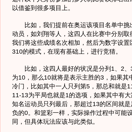
以借鉴到很多项目上。
比如，我们提前在奥运该项目名单中挑出
动员，如刘翔等人，这四人在比赛中分别取
我们将这些成绩名次相加，然后为数字设置
310的模式，在现有基础上，进行竞猜。
比如，这四人最好的状况是分列1、2、3
为10，那么10就将是表示主胜的3，如果其
冷门，比如其中一人只列第5，那总和就是1
11-13为平局也就是1的选项，如果其中有
知名运动员只列最后，那超过13的区间就是
负的0。和篮彩一样，实际操作过程中可能
同，但具体玩法应该与此类似。