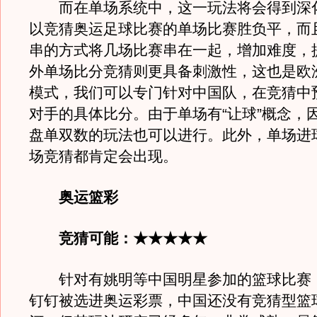
而在单场系统中，这一玩法将会得到深
以竞猜奥运足球比赛的单场比赛胜负平，而
串的方式将几场比赛串在一起，增加难度，
外单场比分竞猜则更具备刺激性，这也是欧
模式，我们可以专门针对中国队，在竞猜中
对手的具体比分。由于单场有“让球”概念，
盘单双数的玩法也可以进行。此外，单场进
场竞猜都肯定会出现。
奥运篮彩
竞猜可能：★★★★★
针对有姚明等中国明星参加的篮球比赛
钉钉被选进奥运彩票，中国还没有竞猜型篮