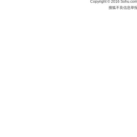
Copyright
©
2016 Sohu.com 
搜狐不良信息举