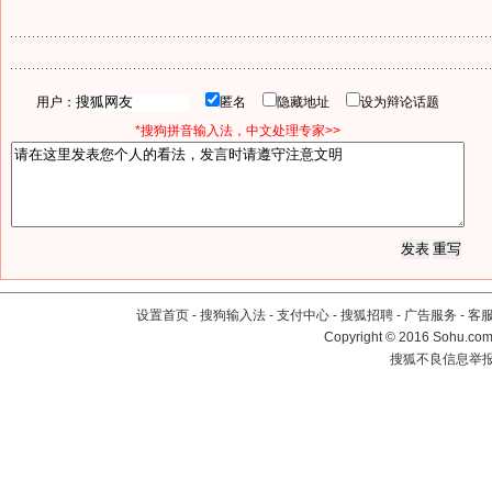
用户：
匿名
隐藏地址
设为辩论话题
*搜狗拼音输入法，中文处理专家>>
设置首页
-
搜狗输入法
-
支付中心
-
搜狐招聘
-
广告服务
-
客
Copyright
©
2016 Sohu.com 
搜狐不良信息举