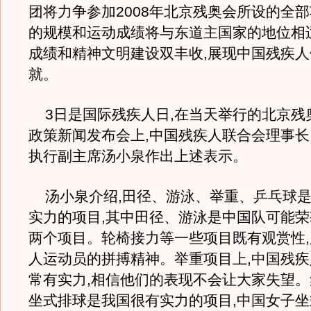
团将力争参加2008年北京残奥会所设的全部
的规模和运动成绩将与东道主国家的地位相
成绩和精神文明建设双丰收,展现中国残疾
就。
3日是国际残疾人日,在当天举行的北京残
政策新闻发布会上,中国残疾人联合会理事
执行副主席汤小泉作出上述表示。
汤小泉介绍,田径、游泳、举重、乒乓球是
实力的项目,其中田径、游泳是中国队可能
两个项目。轮椅接力等一些项目既有观赏性
人运动员的拼搏精神。举重项目上,中国残
常有实力,相信他们的表现不会让大家失望。
坐式排球是我国很有实力的项目,中国女子