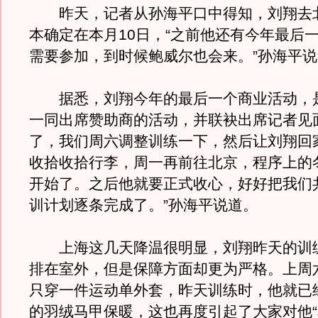
昨天，记者从孙海平口中得知，刘翔去
本确定在本月10日，“之前他还有今年最后
需要参加，到时候鲍威尔也会来。”孙海平
据悉，刘翔今年的最后一个商业活动，
一同出席赞助商的活动，并联袂出席记者见
了，我们周六调整训练一下，然后让刘翔回
收拾收拾行李，周一再前往北京，程序上的
开始了。之后他就要正式收心，好好把我们
训计划逐条完成了。”孙海平说道。
上海这几天降温很明显，刘翔昨天的训
排在室外，但是保障方面却更为严格。上周
只穿一件运动单外套，昨天训练时，他就已
的羽绒马甲保暖，这也再度引起了大家对他“