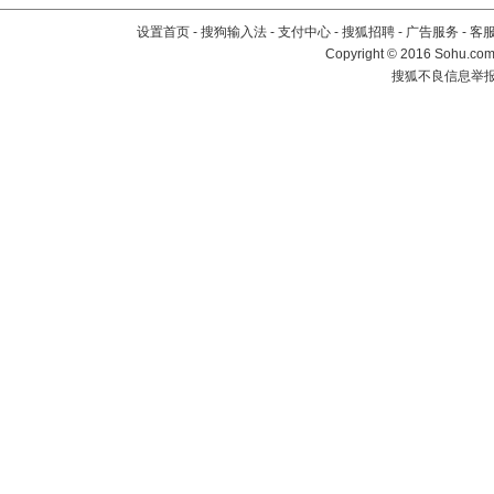
设置首页
-
搜狗输入法
-
支付中心
-
搜狐招聘
-
广告服务
-
客
Copyright
©
2016 Sohu.com 
搜狐不良信息举