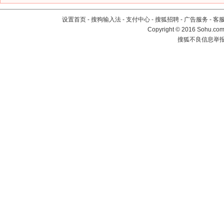
设置首页
-
搜狗输入法
-
支付中心
-
搜狐招聘
-
广告服务
-
客
Copyright
©
2016 Sohu.com 
搜狐不良信息举