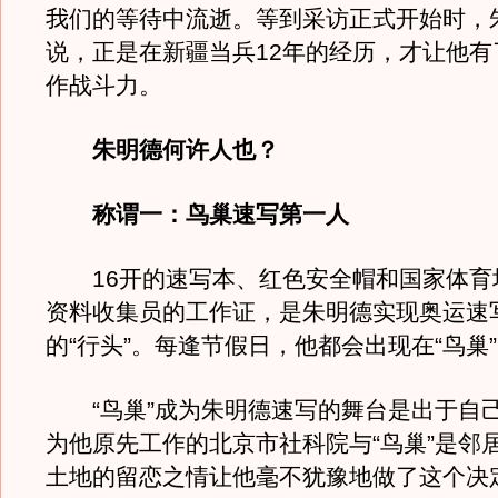
我们的等待中流逝。等到采访正式开始时，
说，正是在新疆当兵12年的经历，才让他有
作战斗力。
朱明德何许人也？
称谓一：鸟巢速写第一人
16开的速写本、红色安全帽和国家体育场
资料收集员的工作证，是朱明德实现奥运速
的“行头”。每逢节假日，他都会出现在“鸟巢
“鸟巢”成为朱明德速写的舞台是出于自己
为他原先工作的北京市社科院与“鸟巢”是邻
土地的留恋之情让他毫不犹豫地做了这个决