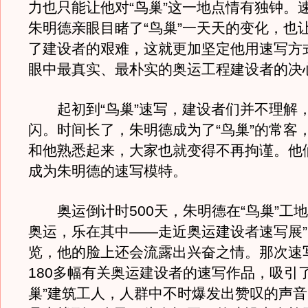
力也只能让他对“鸟巢”这一地点情有独钟。
朱明德亲眼目睹了“鸟巢”一天天的变化，也
了建设者的艰难，这就更加坚定他用速写方
眼中最真实、最朴实的奥运工程建设者的决
起初到“鸟巢”速写，建设者们并不理解
闪。时间长了，朱明德成为了“鸟巢”的常客
和他熟悉起来，大家也就变得不再拘谨。他
成为朱明德的速写模特。
奥运倒计时500天，朱明德在“鸟巢”工地
奥运，乐在其中――走近奥运建设者速写展
览，他的脸上还会流露出兴奋之情。那次速
180多幅有关奥运建设者的速写作品，吸引了
巢”建筑工人，人群中不时爆发出赞叹的声