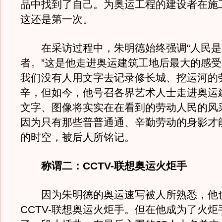
品中找到了自己。为奥运工程的建设者在施
这还是第一次。
在采访过程中，朱明德始终强调“人民是
者。”这是他走进奥运建筑工地后最大的感
我们没有人用文字去记录修长城、挖运河的
辛，但如今，他号召各界艺术人士走进奥运
文字、图像将实实在在看到的劳动人民的风
因为只有那些普普通通、辛勤劳动的身影才
的时空，被后人所铭记。
称谓二：CCTV-联想奥运火炬手
因为朱明德的奥运速写被人所熟悉，他
CCTV-联想奥运火炬手。但在他成为了火