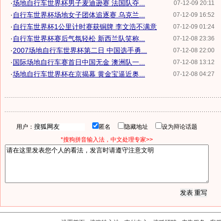
·
场地自行车世界杯男子麦迪逊赛 法国队夺...
07-12-09 20:11
·
自行车世界杯场地女子团体追逐赛 乌克兰...
07-12-09 16:52
·
自行车世界杯1公里计时赛获铜牌 李文浩不满意
07-12-09 01:24
·
自行车世界杯赛后气氛轻松 新西兰队笑称...
07-12-08 23:36
·
2007场地自行车世界杯第二日 中国选手勇...
07-12-08 22:00
·
国际场地自行车赛首日中国无金 澳洲队一...
07-12-08 13:12
·
场地自行车世界杯在京揭幕 黄金宝逼近奥...
07-12-08 04:27
用户：
匿名
隐藏地址
设为辩论话题
*搜狗拼音输入法，中文处理专家>>