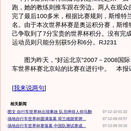
跑，她的教练则推车跟在旁边。两人在观众
完了最后100多米，根据比赛规则，斯维特
名。由于本次世界杯赛是奥运积分赛，斯维
己争取到了7分宝贵的世界杯积分。没有完
运动员则只能分别获5分和6分。RJ231
图为昨天，“好运北京”2007－2008国
车世界杯赛北京站的比赛在进行中。 本报
[
我来说两句
]
相关新闻
·
图文:自行车世界杯出现事故 队员摔得人仰马翻
07-12-10 01:32
·
场地自行车世界杯圆满落幕 荷兰雄踞奖牌...
07-12-09 20:57
·
场地自行车世界杯赛落幕 中国队测试赛成...
07-12-09 20:16