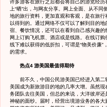
许多游客在旅行之后都会将自己的游览经历
上“晒”出，与网友分享。网上全面、从不同
地的旅行资料，更加直观和客观，是在旅行
以得到的。通过网络不仅可以了解到目的地
宿、餐饮情况，还可以在看到自己感兴趣的
网上订购飞机票、酒店或是线路。在线订购
线下难以获得的低折扣，可谓是“物美价廉”
的需求。
热点4 游美国最值得期待
前不久，中国公民游美国已经进入第二
美国成为新旅游目的地的几率大增。虽然现
务团队去往美国，但总的来说，大洋彼岸还
神秘的面纱。届时，经营出境游业务的各大