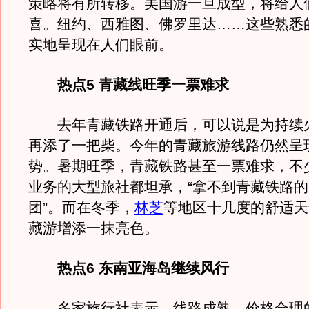
策略将有所转移。美国游一旦成型，将给人
喜。纽约、西雅图、佛罗里达……这些熟悉
实地呈现在人们眼前。
热点5 青藏线旺季一票难求
去年青藏铁路开通后，可以说是为持续
再添了一把柴。今年的青藏旅游线路仍然呈
势。暑期旺季，青藏铁路甚至一票难求，不
业务的大型旅社都坦承，“拿不到青藏铁路
团”。而在冬季，
林芝
等地区十几度的舒适天
藏游增添一抹亮色。
热点6 东南亚海岛继续风行
多家旅行社表示，线路成熟、价格合理