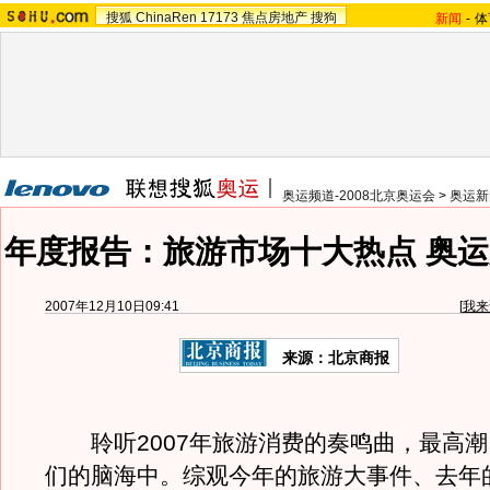
搜狐
ChinaRen
17173
焦点房地产
搜狗
新闻
-
体
奥运频道-2008北京奥运会
>
奥运新
年度报告：旅游市场十大热点 奥运
2007年12月10日09:41
[
我来
来源：北京商报
聆听2007年旅游消费的奏鸣曲，最高潮
们的脑海中。综观今年的旅游大事件、去年