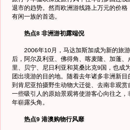
退市的趋势。然而欧洲游线路上万元的价格
有闲一族的首选。
热点8 非洲游初露端倪
2006年10月，马达加斯加成为新的旅
后，阿尔及利亚、佛得角、喀麦隆、加蓬、
里、贝宁、尼日利亚和莫桑比克9国，也成
团出境游的目的地。随着去年诸多非洲新目
到肯尼亚拍摄野生动物大迁徙、去南非观赏
一些吸引人的原始景观将使游客心向往之，
年崭露头角。
热点9 港澳购物行风靡