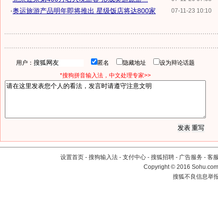
·
奥运旅游产品明年即将推出 星级饭店将达800家
07-11-23 10:10
用户：
匿名
隐藏地址
设为辩论话题
*搜狗拼音输入法，中文处理专家>>
设置首页
-
搜狗输入法
-
支付中心
-
搜狐招聘
-
广告服务
-
客
Copyright
©
2016 Sohu.com 
搜狐不良信息举