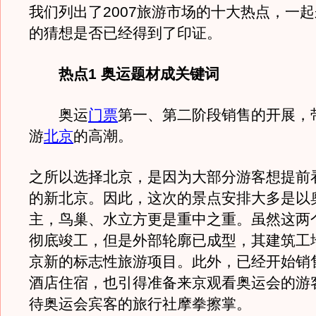
我们列出了2007旅游市场的十大热点，一
的猜想是否已经得到了印证。
热点1 奥运题材成关键词
奥运
门票
第一、第二阶段销售的开展，
游
北京
的高潮。
之所以选择北京，是因为大部分游客想提前
的新北京。因此，这次的景点安排大多是以
主，鸟巢、水立方更是重中之重。虽然这两
彻底竣工，但是外部轮廓已成型，其建筑工
京新的标志性旅游项目。此外，已经开始销
酒店住宿，也引得准备来京观看奥运会的游
待奥运会宾客的旅行社摩拳擦掌。