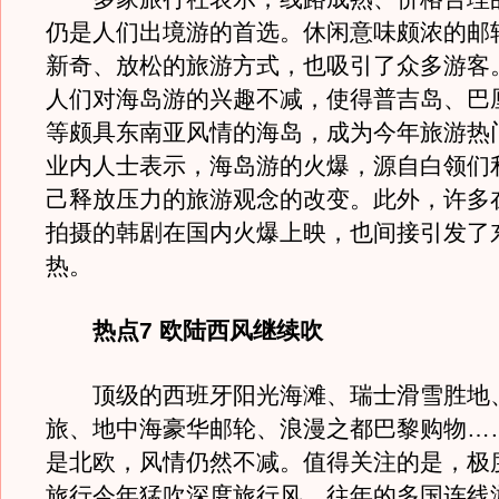
仍是人们出境游的首选。休闲意味颇浓的邮
新奇、放松的旅游方式，也吸引了众多游客
人们对海岛游的兴趣不减，使得普吉岛、巴
等颇具东南亚风情的海岛，成为今年旅游热
业内人士表示，海岛游的火爆，源自白领们
己释放压力的旅游观念的改变。此外，许多
拍摄的韩剧在国内火爆上映，也间接引发了
热。
热点7 欧陆西风继续吹
顶级的西班牙阳光海滩、瑞士滑雪胜地
旅、地中海豪华邮轮、浪漫之都巴黎购物…
是北欧，风情仍然不减。值得关注的是，极
旅行今年猛吹深度旅行风，往年的多国连线