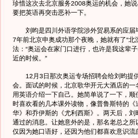
珍惜这次去北京服务2008奥运的机会，她
要把英语再突击恶补一下。
刘昀是四川外语学院涉外贸易系的应届
7年前北京申奥成功那个夜晚，她就有了“北
法：“奥运会在家门口进行，也许是我这辈
近的时候。”
12月3日那次奥运专场招聘会给刘昀提
会。面试的时候，北京歌华开元大酒店的一
用英语介绍一下自己。她简单说了一下，顺
时喜欢看的几本课外读物，像普鲁斯特的《
华》和乔伊斯的《尤利西斯》。两天后，刘
通过的消息。让她意外的是，那名老总之所
仅因为她口语好，还因为他们都喜欢意识流