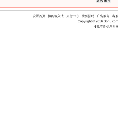
设置首页
-
搜狗输入法
-
支付中心
-
搜狐招聘
-
广告服务
-
客
Copyright
©
2016 Sohu.com 
搜狐不良信息举