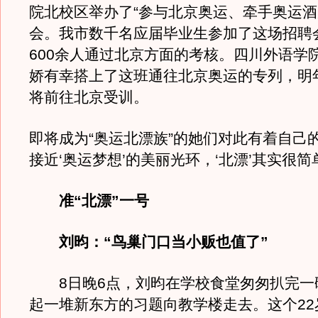
院北校区举办了“参与北京奥运、牵手奥运酒
会。我市数千名应届毕业生参加了这场招聘
600余人通过北京方面的考核。四川外语学
娇有幸搭上了这班通往北京奥运的专列，明
将前往北京受训。
即将成为“奥运北漂族”的她们对此有着自己
接近‘奥运梦想’的美丽光环，‘北漂’其实很简
准“北漂”一号
刘昀：“鸟巢门口当小贩也值了”
8日晚6点，刘昀在学校食堂匆匆扒完一
起一堆新东方的习题向教学楼走去。这个22