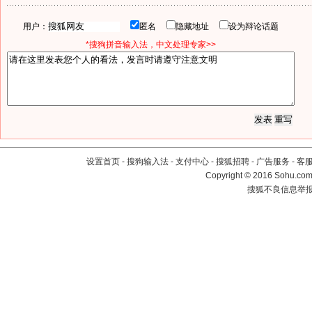
用户：
匿名
隐藏地址
设为辩论话题
*搜狗拼音输入法，中文处理专家>>
设置首页
-
搜狗输入法
-
支付中心
-
搜狐招聘
-
广告服务
-
客
Copyright
©
2016 Sohu.com 
搜狐不良信息举