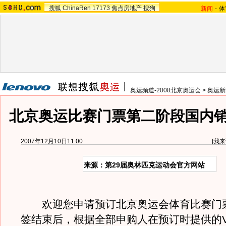
搜狐
ChinaRen
17173
焦点房地产
搜狗
新闻
-
体
奥运频道-2008北京奥运会
>
奥运新
北京奥运比赛门票第二阶段国内
2007年12月10日11:00
[
我来
来源：第29届奥林匹克运动会官方网站
欢迎您申请预订北京奥运会体育比赛门
签结束后，根据全部申购人在预订时提供的V