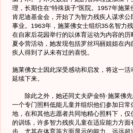
理，长期住在“特殊孩子”医院。1957年施
肯尼迪基金会，开始了为智力残疾人谋求公
事业。1963年，施莱佛女士组织35名智力
在自家后花园举行的以体育运动为内容的历
夏令营活动，她发现包括罗丝玛丽姐姐在内
疾人得到了从未有过的喜悦。
施莱佛女士因此深受感动和启发，将这一活
延续下来。
除此之外，她还同丈夫萨金特·施莱佛先
一个专门照料低能儿童并组织他们参加日常
地，在和其他志愿者共同地精心照料下，仅
的训练，许多智力残疾儿童在适应能力方面
步，尤其在体育等方面显示的能力，远远超