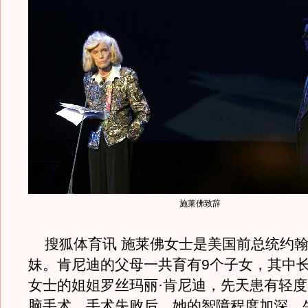
施莱佛致辞
搜狐体育讯 施莱佛女士是美国前总统约翰
妹。肯尼迪的父母一共育有9个子女，其中
女士的姐姐罗丝玛丽·肯尼迪，先天患有轻
脑手术。手术失败后，她的智障程度加深，