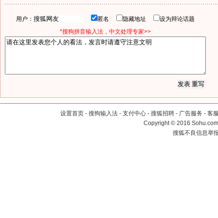
用户：
匿名
隐藏地址
设为辩论话题
*搜狗拼音输入法，中文处理专家>>
设置首页
-
搜狗输入法
-
支付中心
-
搜狐招聘
-
广告服务
-
客
Copyright
©
2016 Sohu.com 
搜狐不良信息举