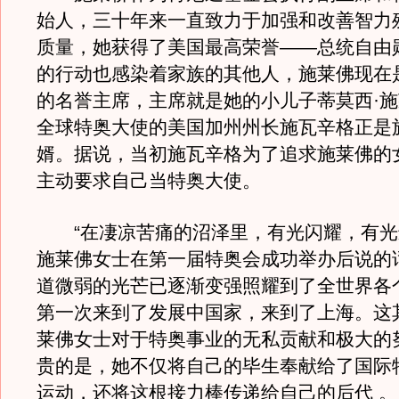
始人，三十年来一直致力于加强和改善智力
质量，她获得了美国最高荣誉——总统自由
的行动也感染着家族的其他人，施莱佛现在
的名誉主席，主席就是她的小儿子蒂莫西·
全球特奥大使的美国加州州长施瓦辛格正是
婿。据说，当初施瓦辛格为了追求施莱佛的
主动要求自己当特奥大使。
“在凄凉苦痛的沼泽里，有光闪耀，有光
施莱佛女士在第一届特奥会成功举办后说的
道微弱的光芒已逐渐变强照耀到了全世界各
第一次来到了发展中国家，来到了上海。这
莱佛女士对于特奥事业的无私贡献和极大的
贵的是，她不仅将自己的毕生奉献给了国际
运动，还将这根接力棒传递给自己的后代 。