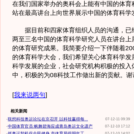
在我们国家举办的奥科会上能有中国的体育
站在最高讲台上向世界展示中国的体育科学
据目前和四家体育组织人员的沟通，已
两至三名中国的体育科学研究人员在讲台上
的体育研究成果。我简要介绍一下伴随着20
的体育科学大会，我们希望关心体育科学发
科学发展的企业，社会研究机构积极的投入
中，积极的为08科技工作做出新的贡献。谢
[
我来说两句
]
相关新闻
·
联想科技奥运论坛在京召开 以科技赢得每...
07-12-11 09:39
·
中国体育官员:帆舞碧海应成青岛奥运文化遗产
07-12-10 17:12
·
抓奥运契机促全民健身 市体育局提明年工...
07-12-10 14:02