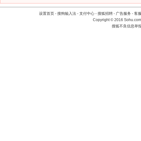
设置首页
-
搜狗输入法
-
支付中心
-
搜狐招聘
-
广告服务
-
客
Copyright
©
2016 Sohu.com 
搜狐不良信息举