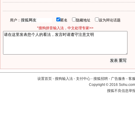
用户：
匿名
隐藏地址
设为辩论话题
*搜狗拼音输入法，中文处理专家>>
设置首页
-
搜狗输入法
-
支付中心
-
搜狐招聘
-
广告服务
-
客
Copyright
©
2016 Sohu.com 
搜狐不良信息举