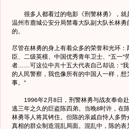
很多人都看过的电影《刑警林勇》，就
温州市鹿城公安分局禁毒大队副大队长林勇
的。
尽管在林勇的身上有着众多的荣誉和光环：
臣、二级英模、中国优秀青年卫士、“五一”
者……可这位中共十五大代表自己却说：“
的人民警察，我也像所有的中国人一样，想
事。”
1996年2月8日，刑警林勇与战友奉命
逃三年之久的巨盗陈四弟。当晚8时许，在
林勇等人将其铐住。但陈的亲戚自恃人多势
真相的群众制造混乱局面。混乱中，陈的表兄