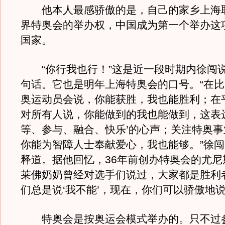
他本人最感骄傲的是，自己的家乡上海
界特奥会的举办权，中国成为第一个举办这
国家。
“你行我也行！”这是近一段时期内徐闯
句话。它也是明年上海特奥会的口号。“在
奥运动员会说，你能获胜，我也能胜利；在
对所有人说，你能做到的我也能做到，这表
等、参与、融合、快乐’的心声；关注特奥
你能为智障人士奉献爱心，我也能够。”徐
释道。据他回忆，36年前创办特奥会的尤尼斯
莱佛奶奶曾经对选手们说过，大家都是胜利
们总是说‘我不能’，现在，你们可以骄傲地说‘
特奥会是按奥运会模式举办的。只不过