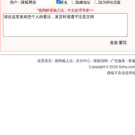
用户：
匿名
隐藏地址
设为辩论话题
*搜狗拼音输入法，中文处理专家>>
设置首页
-
搜狗输入法
-
支付中心
-
搜狐招聘
-
广告服务
-
客
Copyright
©
2016 Sohu.com 
搜狐不良信息举