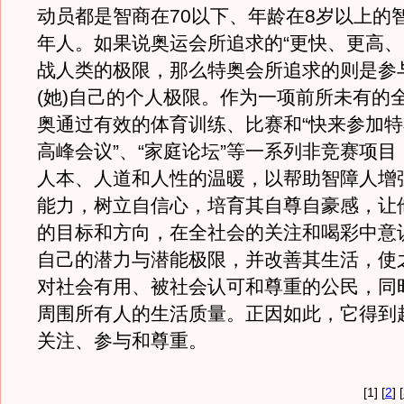
动员都是智商在70以下、年龄在8岁以上的
年人。如果说奥运会所追求的“更快、更高、
战人类的极限，那么特奥会所追求的则是参
(她)自己的个人极限。作为一项前所未有的
奥通过有效的体育训练、比赛和“快来参加特
高峰会议”、“家庭论坛”等一系列非竞赛项
人本、人道和人性的温暖，以帮助智障人增
能力，树立自信心，培育其自尊自豪感，让
的目标和方向，在全社会的关注和喝彩中意
自己的潜力与潜能极限，并改善其生活，使
对社会有用、被社会认可和尊重的公民，同
周围所有人的生活质量。正因如此，它得到
关注、参与和尊重。
[1] [
2
] [