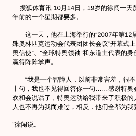
搜狐体育讯 10月14日，19岁的徐闯一天
年前的一个星期都要多。
这一天，他在上海举行的“2007年第12
殊奥林匹克运动会代表团团长会议”开幕式上
奥信使”、“全球特奥领袖”和东道主代表的
赢得阵阵掌声。
“我是一个智障人，以前非常害羞，很不
十句，我也不见得回答你一句……感谢特奥
欢和会说话了，特奥运动给我带来了积极的
人也不再为我而难过，相反，他们全都为我
”徐闯说。