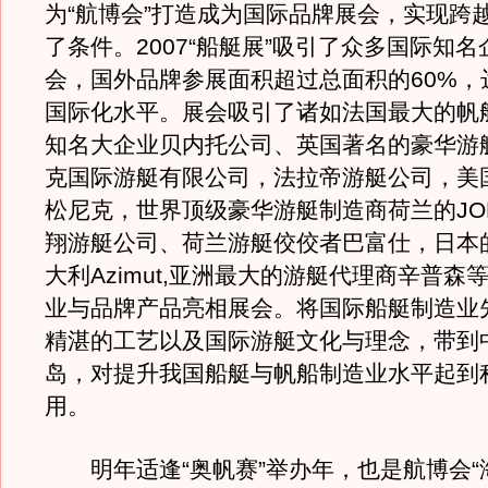
为“航博会”打造成为国际品牌展会，实现跨
了条件。2007“船艇展”吸引了众多国际知
会，国外品牌参展面积超过总面积的60%，
国际化水平。展会吸引了诸如法国最大的帆
知名大企业贝内托公司、英国著名的豪华游
克国际游艇有限公司，法拉帝游艇公司，美
松尼克，世界顶级豪华游艇制造商荷兰的JON
翔游艇公司、荷兰游艇佼佼者巴富仕，日本
大利Azimut,亚洲最大的游艇代理商辛普森
业与品牌产品亮相展会。将国际船艇制造业
精湛的工艺以及国际游艇文化与理念，带到
岛，对提升我国船艇与帆船制造业水平起到
用。
明年适逢“奥帆赛”举办年，也是航博会“海