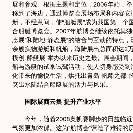
展和参观。根据主题和定位，2006年始，
移到了海边，通过博览会展场布局和内容安
新，不经意间，使“船艇展”成为我国第一个
合船艇博览会。2007年航博会继续依托其独
态展”和陆地“静态展”的结合与互动的特点
余艘实物游艇和帆船，海陆展出总面积达2
模创“船艇展”举办以来历史之最。展会期间
船与游艇的试乘试驾活动，使人切身感受到
化带来的愉悦生活，烘托出青岛“帆船之都”
突出水陆结合船艇展的活力与风采。
国际展商云集 提升产业水平
今年，随着2008奥帆赛脚步的日益临近
气氛更加浓郁。这为“航博会”营造了难得的