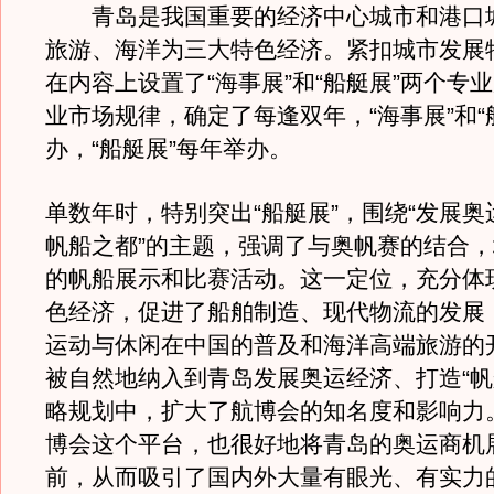
青岛是我国重要的经济中心城市和港口
旅游、海洋为三大特色经济。紧扣城市发展
在内容上设置了“海事展”和“船艇展”两个专
业市场规律，确定了每逢双年，“海事展”和“
办，“船艇展”每年举办。
单数年时，特别突出“船艇展”，围绕“发展
帆船之都”的主题，强调了与奥帆赛的结合
的帆船展示和比赛活动。这一定位，充分体
色经济，促进了船舶制造、现代物流的发展
运动与休闲在中国的普及和海洋高端旅游的
被自然地纳入到青岛发展奥运经济、打造“帆
略规划中，扩大了航博会的知名度和影响力
博会这个平台，也很好地将青岛的奥运商机
前，从而吸引了国内外大量有眼光、有实力