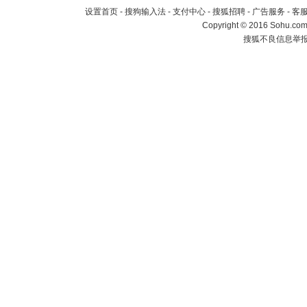
设置首页
-
搜狗输入法
-
支付中心
-
搜狐招聘
-
广告服务
-
客
Copyright
©
2016 Sohu.com 
搜狐不良信息举