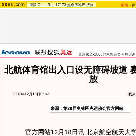
搜狐
ChinaRen
17173
焦点房地产
搜狗
新闻
-
体
奥运频道-2008北京奥运会
>
奥运新
北航体育馆出入口设无障碍坡道 
放
2007年12月18日06:41
[
我来
来源：第29届奥林匹克运动会官方网站
官方网站12月18日讯 北京航空航天大学