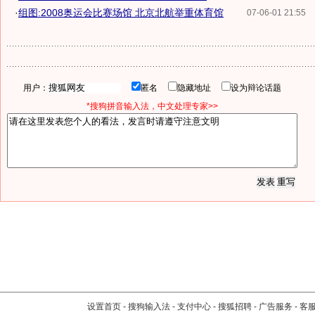
·
组图:2008奥运会比赛场馆 北京北航举重体育馆
07-06-01 21:55
用户：
匿名
隐藏地址
设为辩论话题
*搜狗拼音输入法，中文处理专家>>
设置首页
-
搜狗输入法
-
支付中心
-
搜狐招聘
-
广告服务
-
客