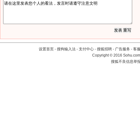
设置首页
-
搜狗输入法
-
支付中心
-
搜狐招聘
-
广告服务
-
客
Copyright
©
2016 Sohu.com 
搜狐不良信息举