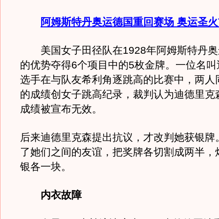
阿姆斯特丹奥运德国重回赛场 奥运圣
美国女子田径队在1928年阿姆斯特丹奥
的优势夺得6个项目中的5枚金牌。一位名叫
选手在与队友希利角逐跳高的比赛中，两人同以
的成绩创女子跳高纪录，裁判认为迪德里克
成绩被宣布无效。
后来迪德里克森提出抗议，才改判她获银牌
了她们之间的友谊，把奖牌各切割成两半，
银各一块。
内衣故障