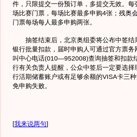
件，只限提交一份预订单，多提交无效。每
场比赛门票，每场比赛最多申购4张；残奥
门票每场每人最多申购两张。
抽签结束后，北京奥组委将公布中签结
银行批量扣款，届时申购人可通过官方票务
叫中心电话(010—952008)查询抽签和扣
行有关负责人提醒，公众中签后一定要选择
行活期储蓄账户或有足够余额的VISA卡三
免申购失败。
[
我来说两句
]