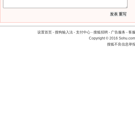
设置首页
-
搜狗输入法
-
支付中心
-
搜狐招聘
-
广告服务
-
客
Copyright
©
2016 Sohu.com 
搜狐不良信息举