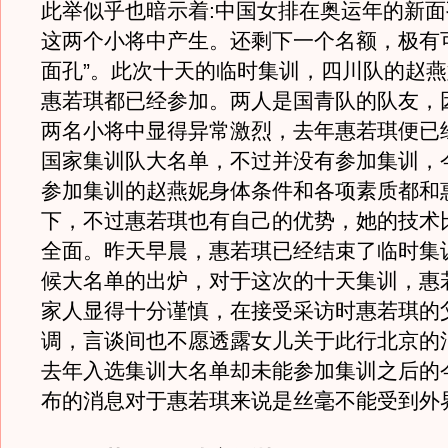
此举似乎也暗示着:中国女排在奥运年的新
这两个小将中产生。还剩下一个名额，极有
面孔”。此次十天的临时集训，四川队的赵
惠若琪都已经参加。两人是国青队的队友，
两名小将中显得异常激烈，去年惠若琪便已经
国家集训队大名单，不过并没有参加集训，
参加集训的赵燕妮身体条件和各项素质都和
下，不过惠若琪也有自己的优势，她的技术
全面。昨天早晨，惠若琪已经结束了临时集
候大名单的出炉，对于这次的十天集训，惠
家人显得十分谨慎，在接受采访时惠若琪的
调，言谈间也不愿透露女儿关于此行北京的
去年入选集训大名单却未能参加集训之后的
布的消息对于惠若琪来说是丝毫不能受到外