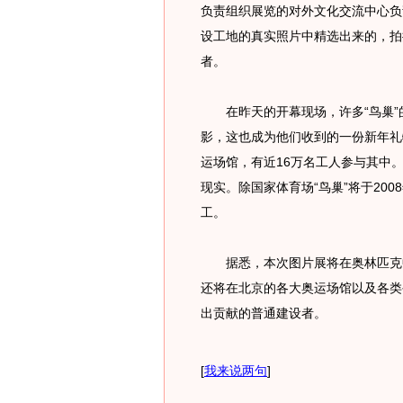
负责组织展览的对外文化交流中心负
设工地的真实照片中精选出来的，拍
者。
在昨天的开幕现场，许多“鸟巢”的
影，这也成为他们收到的一份新年礼物
运场馆，有近16万名工人参与其中。
现实。除国家体育场“鸟巢”将于200
工。
据悉，本次图片展将在奥林匹克中
还将在北京的各大奥运场馆以及各类
出贡献的普通建设者。
[
我来说两句
]