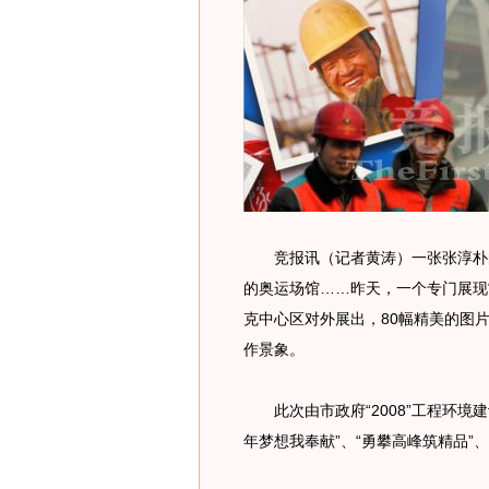
竞报讯（记者黄涛）一张张淳朴的
的奥运场馆……昨天，一个专门展现
克中心区对外展出，80幅精美的图
作景象。
此次由市政府“2008”工程环境
年梦想我奉献”、“勇攀高峰筑精品”、