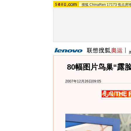
搜狐
ChinaRen
17173
焦点房
80幅图片鸟巢“露脸
2007年12月26日09:05