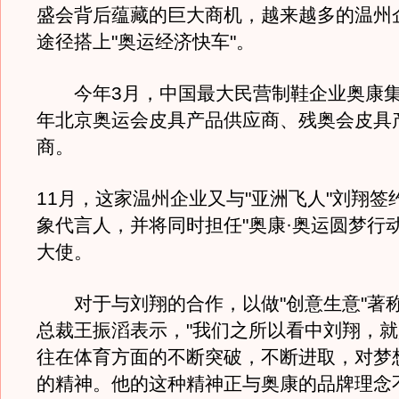
盛会背后蕴藏的巨大商机，越来越多的温州
途径搭上"奥运经济快车"。
今年3月，中国最大民营制鞋企业奥康集团
年北京奥运会皮具产品供应商、残奥会皮具
商。
11月，这家温州企业又与"亚洲飞人"刘翔签
象代言人，并将同时担任"奥康·奥运圆梦行
大使。
对于与刘翔的合作，以做"创意生意"著
总裁王振滔表示，"我们之所以看中刘翔，
往在体育方面的不断突破，不断进取，对梦
的精神。他的这种精神正与奥康的品牌理念