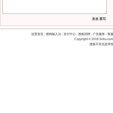
设置首页
-
搜狗输入法
-
支付中心
-
搜狐招聘
-
广告服务
-
客
Copyright
©
2016 Sohu.com 
搜狐不良信息举