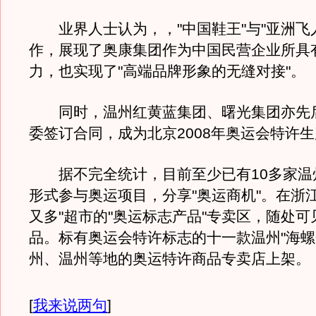
业界人士认为，，"中国鞋王"与"亚洲飞
作，展现了奥康集团作为中国民营企业所具
力，也实现了"高端品牌形象的无缝对接"。
同时，温州红黄蓝集团、曙光集团亦先
委签订合同，成为北京2008年奥运会特许
据不完全统计，目前至少已有10多家温
形式参与奥运项目，分享"奥运商机"。在浙
又多"超市的"奥运标志产品"专卖区，随处
品。标有奥运会特许标志的十一款温州"海螺
州、温州等地的奥运特许商品专卖店上架。
[
我来说两句
]