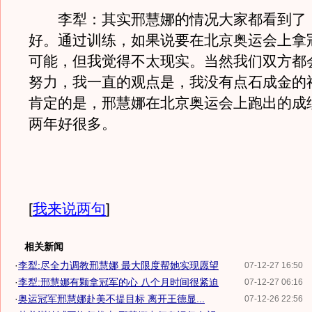
李犁：其实邢慧娜的情况大家都看到了
好。通过训练，如果说要在北京奥运会上拿
可能，但我觉得不太现实。当然我们双方都
努力，我一直的观点是，我没有点石成金的
肯定的是，邢慧娜在北京奥运会上跑出的成
两年好很多。
[
我来说两句
]
相关新闻
·
李犁:尽全力调教邢慧娜 最大限度帮她实现愿望
07-12-27 16:50
·
李犁:邢慧娜有颗拿冠军的心 八个月时间很紧迫
07-12-27 06:16
·
奥运冠军邢慧娜赴美不提目标 离开王德显...
07-12-26 22:56