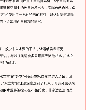
设计时便在屋顶设置了自然排风机，8个自然通风
将建筑空间中的热量散发出去，实现自然通风，保
水立方”还使用了一系列特殊的材料，以达到语言清晰
内不会出现声音模糊的情况。
度，减少来自水温的干扰，让运动员发挥更
介绍说，与以往奥运会多采用露天泳池相比，“水立
更好的成绩。
立方”的“外衣”可保证90%自然光进入场馆，因
，“水立方”的泳池深度达到了13米，可充分减少来
池的水温将被控制在28摄氏度，非常适宜运动员