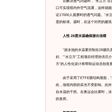
在解决透气问题时，“水立方”在
口可实现馆内外空气流通，这样就能
证17000人观赛时的透气问题。“
度的标准。届时，在这个封闭的建筑
人性 28度水温确保游出佳绩
“游泳池的水温要控制在28摄氏
好。”“水立方”工程项目经理孙洪庄
方”的人性化设计将帮助运动员创造
由于采用了ETFE膜结构屋面，“水
此，场馆内部的采光不受影响。此外
自水温的干扰。在奥运会比赛时，泳
的发挥。