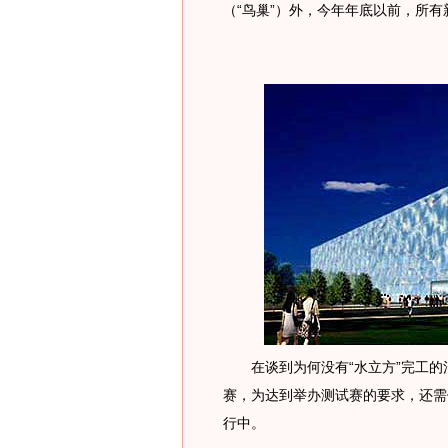
（“鸟巢”）外，今年年底以前，所
在谈到为何没有“水立方”完工的消
赛，为达到举办测试赛的要求，还需
行中。