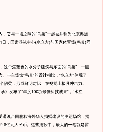
，它与一墙之隔的“鸟巢”一起被并称为北京奥运
24日，国家游泳中心(水立方)与国家体育场(鸟巢)同
这个湛蓝色的水分子建筑与东面的“鸟巢”，一圆
念。与主场馆“鸟巢”的设计相比，“水立方”体现了
个阴柔，形成鲜明对比，在视觉上极具冲击力。
学》发布了“年度100项最佳科技成果”，“水立
受港澳台同胞和海外华人捐赠建设的奥运场馆，捐
9.6亿元人民币。这些捐款中，最大的一笔就是霍