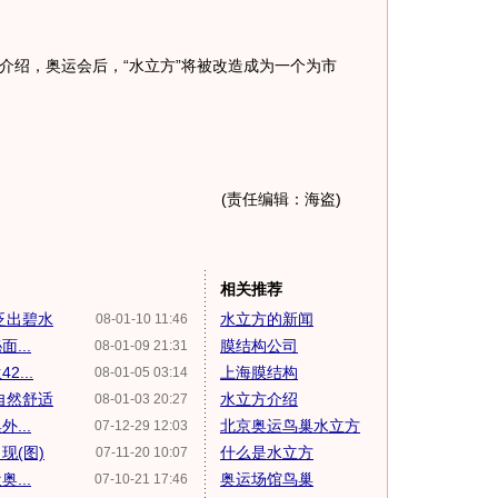
绍，奥运会后，“水立方”将被改造成为一个为市
(责任编辑：海盗)
相关推荐
泛出碧水
水立方的新闻
08-01-10 11:46
...
膜结构公司
08-01-09 21:31
...
上海膜结构
08-01-05 03:14
自然舒适
水立方介绍
08-01-03 20:27
...
北京奥运鸟巢水立方
07-12-29 12:03
现(图)
什么是水立方
07-11-20 10:07
...
奥运场馆鸟巢
07-10-21 17:46