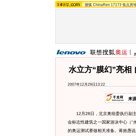
搜狐
ChinaRen
17173
焦点房
水立方“膜幻”亮相
2007年12月29日13:22
来
12月28日，北京奥组委执行副主
会标志性建筑之一国家游泳中心（“
的奥运测试赛做相关准备。蒋效愚说