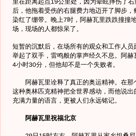
里在距离起点19公里处，因为晕眩摔伤了右
后，他拖着受伤的右腿费力地迈开了脚步，
染红了绷带。晚上7时，阿赫瓦里跌跌撞撞
场，现场的人都惊呆了。
短暂的沉默后，在场所有的观众和工作人员
举起了双手，雷鸣般的掌声经久不息。阿赫
4小时30分，但他却不是一个失败者。
阿赫瓦里诠释了真正的奥运精神。在那
这种奥林匹克精神把全世界感动，而他说出
充满力量的语言，更被人们永远铭记。
阿赫瓦里祝福北京
29日15时左右，阿赫瓦里从家乡坦桑尼