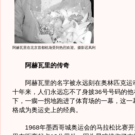
阿赫瓦里在北京首都机场受到热烈欢迎。摄影迟凤利
阿赫瓦里的传奇
阿赫瓦里的名字被永远刻在奥林匹克运
十年来，人们永远忘不了身披36号号码的他
下，一瘸一拐地跑进了体育场的一幕，这一
格成为奥运史上的经典。
1968年墨西哥城奥运会的马拉松比赛开