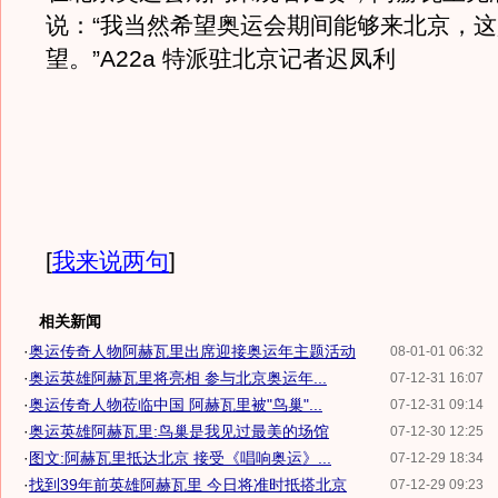
说：“我当然希望奥运会期间能够来北京，
望。”A22a 特派驻北京记者迟凤利
[
我来说两句
]
相关新闻
·
奥运传奇人物阿赫瓦里出席迎接奥运年主题活动
08-01-01 06:32
·
奥运英雄阿赫瓦里将亮相 参与北京奥运年...
07-12-31 16:07
·
奥运传奇人物莅临中国 阿赫瓦里被"鸟巢"...
07-12-31 09:14
·
奥运英雄阿赫瓦里:鸟巢是我见过最美的场馆
07-12-30 12:25
·
图文:阿赫瓦里抵达北京 接受《唱响奥运》...
07-12-29 18:34
·
找到39年前英雄阿赫瓦里 今日将准时抵搭北京
07-12-29 09:23