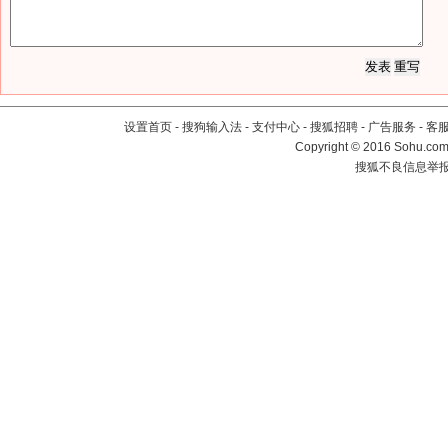
设置首页
-
搜狗输入法
-
支付中心
-
搜狐招聘
-
广告服务
-
客
Copyright
©
2016 Sohu.com 
搜狐不良信息举