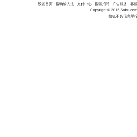
设置首页
-
搜狗输入法
-
支付中心
-
搜狐招聘
-
广告服务
-
客
Copyright
©
2016 Sohu.com 
搜狐不良信息举