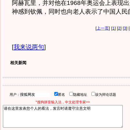
阿赫瓦里，并对他在1968年奥运会上表现
神感到钦佩，同时也向老人表示了中国人民
[
上一页
] [
1
] [
2
] [
3
] 
[
我来说两句
]
相关新闻
用户：
匿名
隐藏地址
设为辩论话题
*搜狗拼音输入法，中文处理专家>>