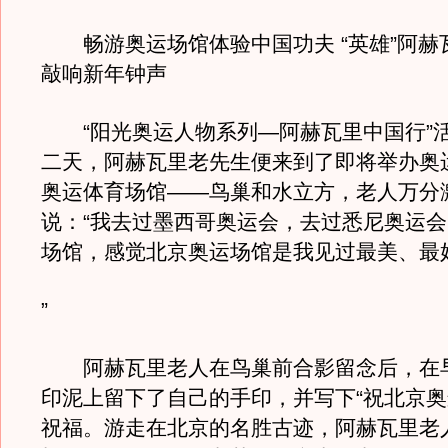
畅游奥运场馆体验中国功夫 “英雄”阿赫
敲响新年钟声
“阳光奥运人物系列—阿赫瓦里中国行”
二天，阿赫瓦里老先生便来到了即将举办奥
奥运体育场馆——鸟巢和水立方，老人万分
说：“我去过墨西哥奥运会，去过悉尼奥运
场馆，感觉北京奥运场馆是我见过最美、最
”
阿赫瓦里老人在鸟巢前合影留念后，在
印泥上留下了自己的手印，并写下“祝北京奥
祝福。游走在北京的名胜古迹，阿赫瓦里老