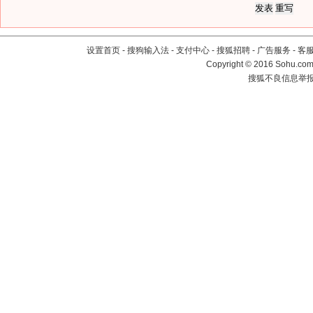
设置首页
-
搜狗输入法
-
支付中心
-
搜狐招聘
-
广告服务
-
客
Copyright
©
2016 Sohu.com 
搜狐不良信息举