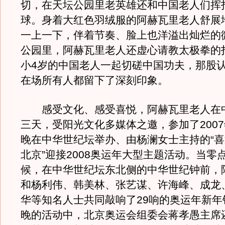
切，在天坛公园里老英雄还和中国老人们挥
球。身着大红色羽绒服的阿赫瓦里老人舒展
一上一下，伴着节奏、脸上也洋溢出灿烂的
公园里，阿赫瓦里老人还虚心请教太极拳的
小4岁的中国老人一起切磋中国功夫，那股
在场所有人都留下了深刻印象。
感受文化、感受喜悦，阿赫瓦里老人在
三天，受阳光文化多媒体之邀，参加了2007年
晚在中华世纪坛举办、由杨澜女士主持的“喜
北京”迎接2008奥运年大型主题活动。当零
候，在中华世纪坛东北侧的中华世纪钟前，
和杨利伟、韩美林、张艺谋、许海峰、成龙
华等知名人士共同敲响了29响的奥运年新年
晚的活动中，北京奥运会组委会蒋孝愚主席