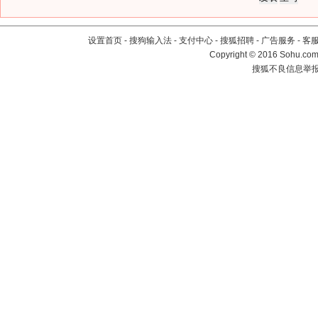
设置首页
-
搜狗输入法
-
支付中心
-
搜狐招聘
-
广告服务
-
客
Copyright
©
2016 Sohu.com 
搜狐不良信息举