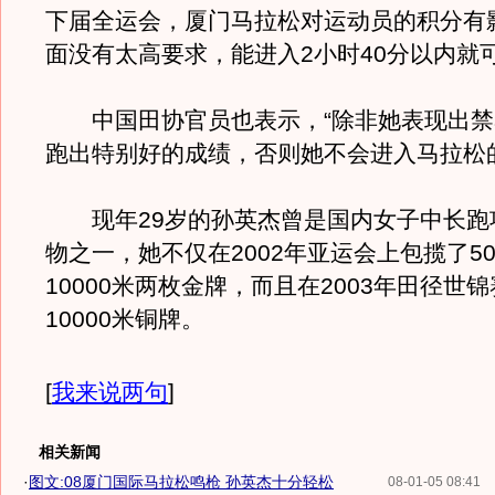
下届全运会，厦门马拉松对运动员的积分有
面没有太高要求，能进入2小时40分以内就可
中国田协官员也表示，“除非她表现出禁
跑出特别好的成绩，否则她不会进入马拉松
现年29岁的孙英杰曾是国内女子中长跑
物之一，她不仅在2002年亚运会上包揽了50
10000米两枚金牌，而且在2003年田径世
10000米铜牌。
[
我来说两句
]
相关新闻
·
图文:08厦门国际马拉松鸣枪 孙英杰十分轻松
08-01-05 08:41