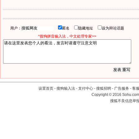
用户：
匿名
隐藏地址
设为辩论话题
*搜狗拼音输入法，中文处理专家>>
设置首页
-
搜狗输入法
-
支付中心
-
搜狐招聘
-
广告服务
-
客
Copyright
©
2016 Sohu.com 
搜狐不良信息举