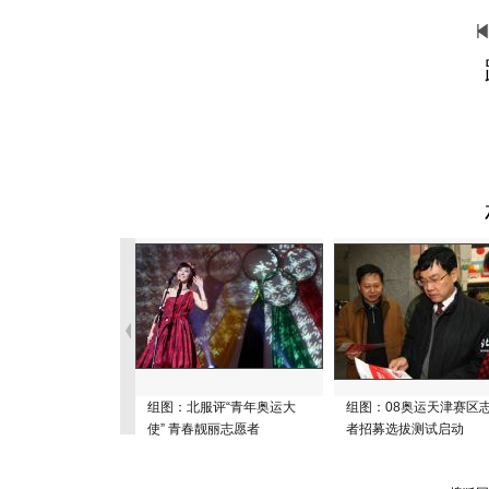
组图：北服评“青年奥运大
组图：08奥运天津赛区
使” 青春靓丽志愿者
者招募选拔测试启动