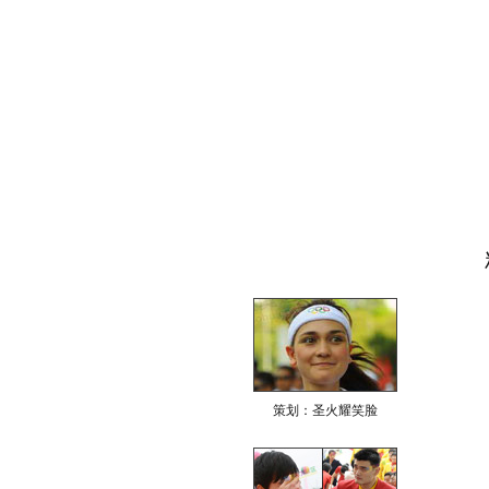
策划：圣火耀笑脸