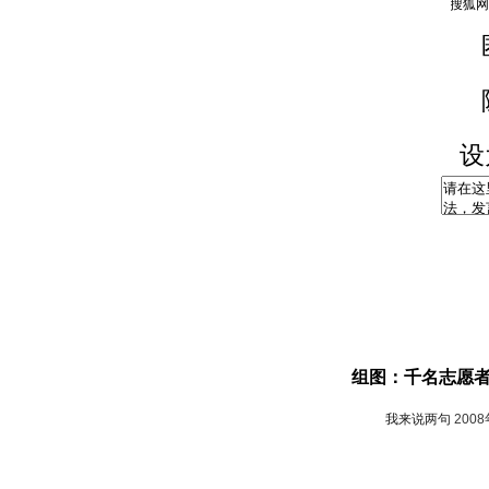
设
组图：千名志愿
我来说两句
200