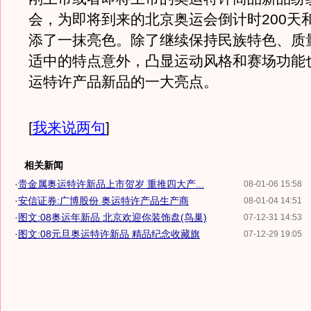
会，为即将到来的北京奥运会倒计时200天
添了一抹亮色。除了继续保持民族特色、质
适中的特点意外，凸显运动风格和赛场功能
运特许产品新品的一大亮点。
[
我来说两句
]
相关新闻
·
贵金属奥运特许新品上市贺岁 重推四大产...
08-01-06 15:58
·
安信证券:广博股份 奥运特许产品生产商
08-01-04 14:51
·
图文:08奥运年新品 北京欢迎你装饰盘(鸟巢)
07-12-31 14:53
·
图文:08元旦奥运特许新品 精品纪念收藏旗
07-12-29 19:05