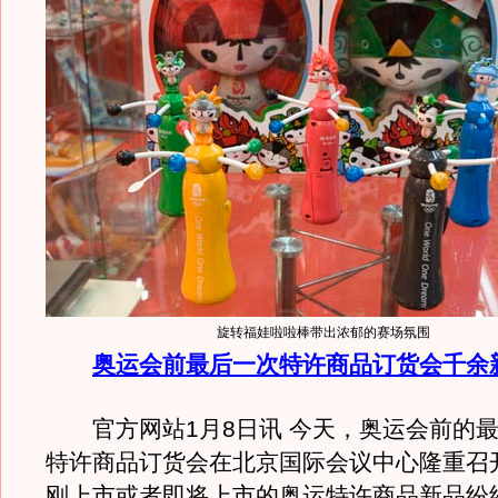
旋转福娃啦啦棒带出浓郁的赛场氛围
奥运会前最后一次特许商品订货会千余
官方网站1月8日讯 今天，奥运会前的最
特许商品订货会在北京国际会议中心隆重召
刚上市或者即将上市的奥运特许商品新品纷