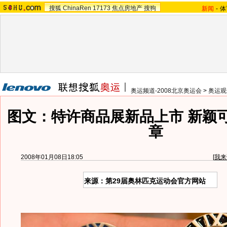
搜狐
ChinaRen
17173
焦点房地产
搜狗
新闻
-
体
奥运频道-2008北京奥运会
>
奥运观
图文：特许商品展新品上市 新颖
章
2008年01月08日18:05
[
我来
来源：第29届奥林匹克运动会官方网站