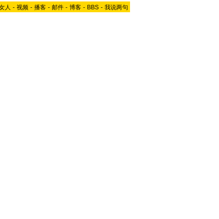
女人
-
视频
-
播客
-
邮件
-
博客
-
BBS
-
我说两句