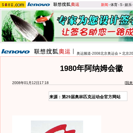
新闻
-
体育
-
S
-
娱乐
奥运频道-2008北京奥运会
>
北京2
1980年阿纳姆会徽
2008年01月12日17:18
[
我来
来源：第29届奥林匹克运动会官方网站