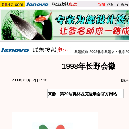
新闻
-
体育
-
S
-
娱乐
奥运频道-2008北京奥运会
>
北京2
1998年长野会徽
2008年01月12日17:20
[
我来
来源：第29届奥林匹克运动会官方网站