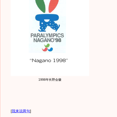
1998年长野会徽
[
我来说两句
]