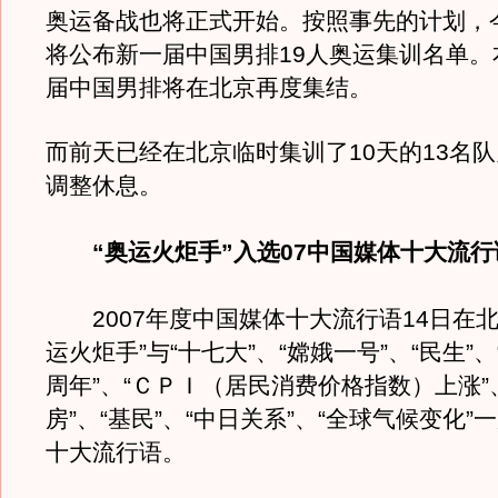
奥运备战也将正式开始。按照事先的计划，
将公布新一届中国男排19人奥运集训名单。
届中国男排将在北京再度集结。
而前天已经在北京临时集训了10天的13名
调整休息。
“奥运火炬手”入选07中国媒体十大流行
2007年度中国媒体十大流行语14日在北
运火炬手”与“十七大”、“嫦娥一号”、“民生”
周年”、“ＣＰＩ（居民消费价格指数）上涨”
房”、“基民”、“中日关系”、“全球气候变化
十大流行语。