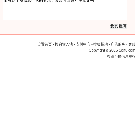
设置首页
-
搜狗输入法
-
支付中心
-
搜狐招聘
-
广告服务
-
客
Copyright
©
2016 Sohu.com 
搜狐不良信息举