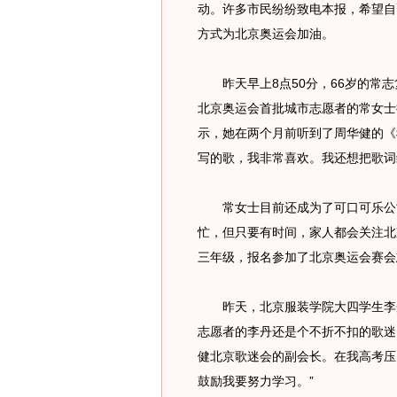
动。许多市民纷纷致电本报，希望自
方式为北京奥运会加油。
昨天早上8点50分，66岁的常志
北京奥运会首批城市志愿者的常女士
示，她在两个月前听到了周华健的《
写的歌，我非常喜欢。我还想把歌词
常女士目前还成为了可口可乐公司
忙，但只要有时间，家人都会关注北
三年级，报名参加了北京奥运会赛会
昨天，北京服装学院大四学生李丹
志愿者的李丹还是个不折不扣的歌迷
健北京歌迷会的副会长。在我高考压
鼓励我要努力学习。”