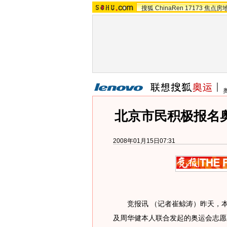
搜狐
ChinaRen
17173
焦点房
北京市民积极报名
2008年01月15日07:31
竞报讯 （记者崔鲸涛）昨天，本
及周华健本人联合发起的奥运会志愿