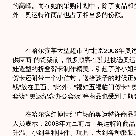
的高峰。而在她的采购计划中，除了食品和
外，奥运特许商品也占了相当多的份额。
在哈尔滨某大型超市的“北京2008年奥
供应商”的货架前，很多顾客在驻足挑选奥
娃造型的折叠贺卡制作精美，引起了孙小姐
贺卡还附带一个小信封，送给孩子的时候正
钱"放在里面。”此外，“福娃五福临门贺卡”“
套装”“奥运纪念办公套装”等商品也受到了
在哈尔滨红博世纪广场的奥运特许商品
人员表示，2008年元旦前后，奥运特许商
升温。小到各种挂件、玩具，大到各种服装