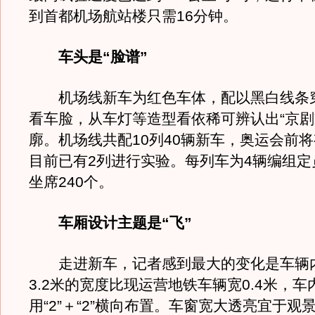
到首都机场航站楼只需16分钟。
车头是“脸谱”
机场线新车为红色车体，配以黑白线条
看车脸，从车灯等造型看依稀可辨认出“京剧
廓。机场线共配10列40辆新车，奥运会前将
目前已有2列进行实验。每列车为4辆编组定员
坐席240个。
车厢设计主题是“飞”
走进新车，记者感到最大的变化是车辆
3.2米的宽度比现运营地铁车辆宽0.4米，车
用“2”＋“2”横向布置。车窗宽大透亮宜于观