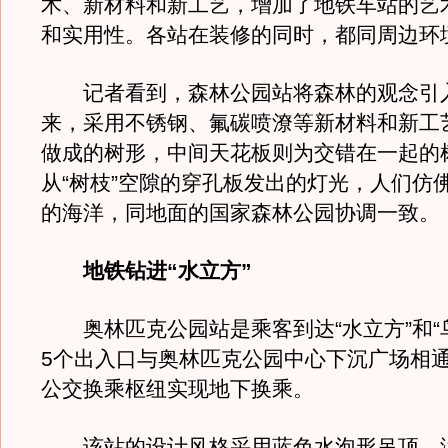
术、新材料和新工艺，增加了地铁车站的艺
和实用性。各站在装修的同时，都同周边环
记者看到，森林公园站将森林的观念引
来，采用不锈钢、氟碳喷潦等新材料和新工
做成的树形，中间天花板则为交错在一起的
从“树枝”空隙的穿孔板发出的灯光，人们仿
的海洋，同地面的国家森林公园协调一致。
地铁钻进“水立方”
奥林匹克公园站是乘客到达“水立方”和“
5个出入口与奥林匹克公园中心下沉广场相
公交换乘枢纽实现地下换乘。
该站的设计风格采用蓝色水泡形吊顶，