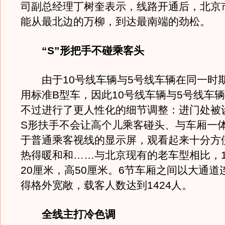
司副总经理丁树奎表示，线路开通后，北京市
能从最北边的万柳，到达最南端的劲松。
“S”形把手不碰乘客头
由于10号线车辆与5号线车辆在同一时
用标准B型车，因此10号线车辆与5号线车
不过进行了更人性化的细节调整：进门处被
S形扶手不会让高个儿乘客碰头、与车厢一
于普通乘客视线的显示屏，观看起来十分方
热得暖和和……与北京现有的老车型相比，1
20厘米，高50厘米。6节车厢之间以大通道
得格外宽敞，载客人数达到1424人。
全线主打冷色调