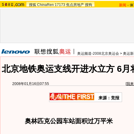
搜狐
ChinaRen
17173
焦点房地产
搜狗
新闻
-
体
奥运频道-2008北京奥运会
>
奥运新
北京地铁奥运支线开进水立方 6月
2008年01月16日07:55
[
我来
来源：竞报
奥林匹克公园车站面积过万平米