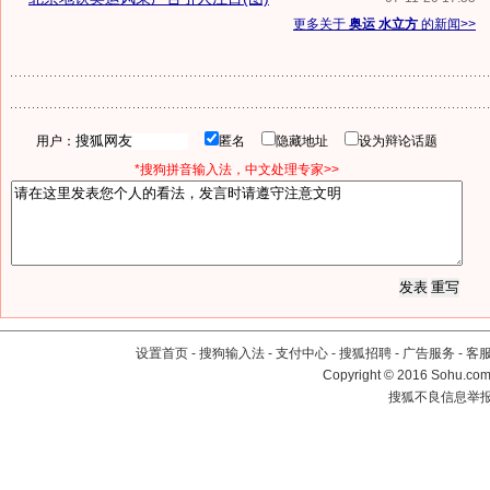
更多关于
奥运 水立方
的新闻>>
用户：
匿名
隐藏地址
设为辩论话题
*搜狗拼音输入法，中文处理专家>>
设置首页
-
搜狗输入法
-
支付中心
-
搜狐招聘
-
广告服务
-
客
Copyright
©
2016 Sohu.com 
搜狐不良信息举