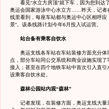
看见“水立方房顶”就下车，因为您到达了北
奥运会国家游泳中心水立方……昨天，记者
线里看到，每座车站都与奥运中心区相呼应
景”。该条线路计划今年6月投入试运营。
站台备有乘客自饮水
奥运支线各车站在车站装修方面充分体
点，部分车站同公交系统和商业设施实现了
接入；甚至在四个地铁车站中首次引入直引
设乘客自饮水处。
森林公园站内观“森林”
记者发现，在装修方面，奥运支线大量