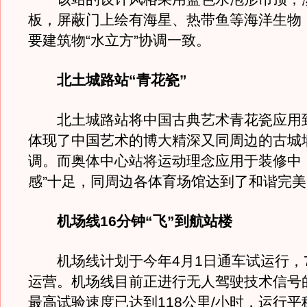
板，屏蔽门上绘有海星、热带鱼等海洋生物
要建筑物“水立方”协调一致。
北土城路站“青花瓷”
北土城路站将中国古典艺术青花瓷应用
体现了中国艺术的博大精深又同周边的古城
调。而奥体中心站将运动理念应用于装修中
感”十足，同周边各体育场馆达到了和谐完
机场线16分钟“飞”到航站楼
机场线计划于今年4月1日通车试运行，7
运营。机场线目前正进行无人驾驶技术信号
最高试验速度已达到118公里/小时，运行