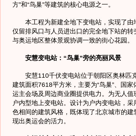
方”和“鸟巢”等建筑的核心电源之一。
本工程为新建全地下变电站，实现了由
仅留排风口与人员进出口的完全地下站的转
与奥运地区整体景观协调一致的街心花园。
安慧变电站：“鸟巢”旁的亮丽风景
安慧110千伏变电站位于朝阳区奥林匹
建筑面积7618平方米，主要为“鸟巢”、国
运主会场及周边商业圈提供电力。为无人值
户内型地上变电站。设计为户内变电站，采
色相间的建筑风格，既体现了北京城市的建
现出奥运会的活力。