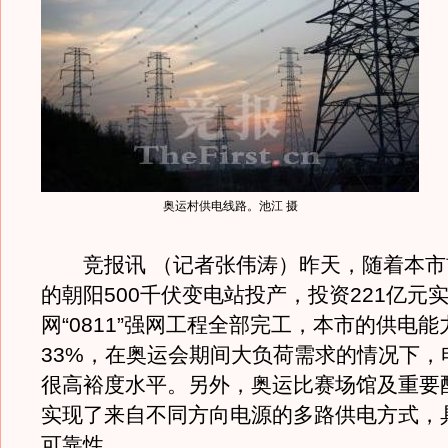
奥运村供电线路。池江 摄
竞报讯 （记者张伟涛）昨天，随着本市
的朝阳500千伏变电站投产，投资221亿元
网“0811”强网工程全部完工，本市的供电
33%，在奥运会期间大负荷需求的情况下，
很高裕度水平。另外，奥运比赛场馆及重要
实现了来自不同方向电源的多路供电方式，
可靠性。