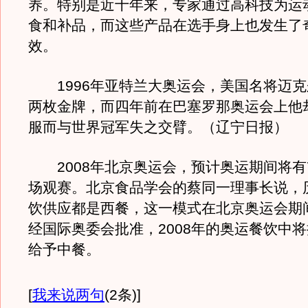
养。特别是近十年来，专家通过高科技为运
食和补品，而这些产品在选手身上也发生了
效。
1996年亚特兰大奥运会，美国名将迈克
两枚金牌，而四年前在巴塞罗那奥运会上他
服而与世界冠军失之交臂。（辽宁日报）
2008年北京奥运会，预计奥运期间将有7
场观赛。北京食品学会的蔡同一理事长说，
饮供应都是西餐，这一模式在北京奥运会期
经国际奥委会批准，2008年的奥运餐饮中将
给予中餐。
[
我来说两句
(2条)
]