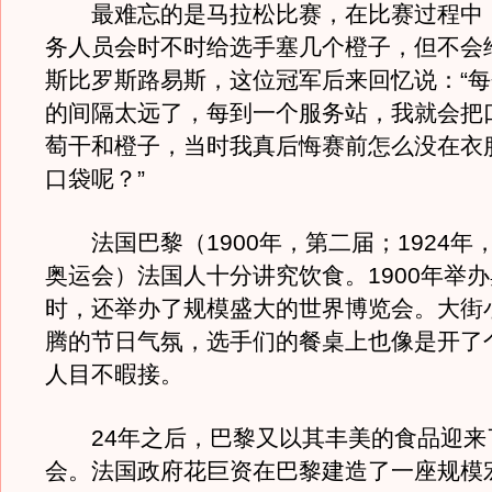
最难忘的是马拉松比赛，在比赛过程中
务人员会时不时给选手塞几个橙子，但不会
斯比罗斯路易斯，这位冠军后来回忆说：“
的间隔太远了，每到一个服务站，我就会把
萄干和橙子，当时我真后悔赛前怎么没在衣
口袋呢？”
法国巴黎（1900年，第二届；1924年
奥运会）法国人十分讲究饮食。1900年举
时，还举办了规模盛大的世界博览会。大街
腾的节日气氛，选手们的餐桌上也像是开了
人目不暇接。
24年之后，巴黎又以其丰美的食品迎来
会。法国政府花巨资在巴黎建造了一座规模