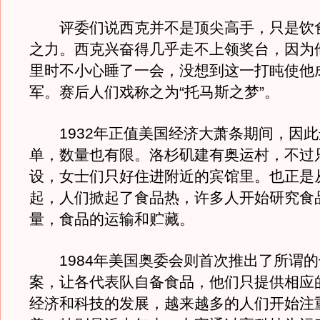
评委们说西克并不是顶尖高手，只是饮
之力。西克兴奋得几乎走不上领奖台，因为他
里时不小心睡了一会，没想到这一打盹使他
军。赛后人们戏称之为“托马斯之梦”。
1932年正值美国经济大萧条期间，因此
单，数量也有限。洛杉矶建有奥运村，不过
设，女士们只好住进附近的宾馆里。也正是
起，人们掀起了食品热，许多人开始研究食
量，食品的运输和贮藏。
1984年美国奥委会则首次推出了所谓的
案，让各代表队自备食品，他们只提供相应
经济和科技的发展，越来越多的人们开始注