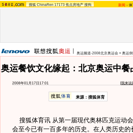
搜狐
ChinaRen
17173
焦点房地产
搜狗
新闻
-
体
奥运频道-2008北京奥运会
>
奥运倒
奥运餐饮文化缘起：北京奥运中餐占
2008年01月17日17:01
[
我来说
来源：搜狐体育
搜狐体育讯 从第一届现代奥林匹克运动会
会至今已有一百多年的历史。在人类历史的