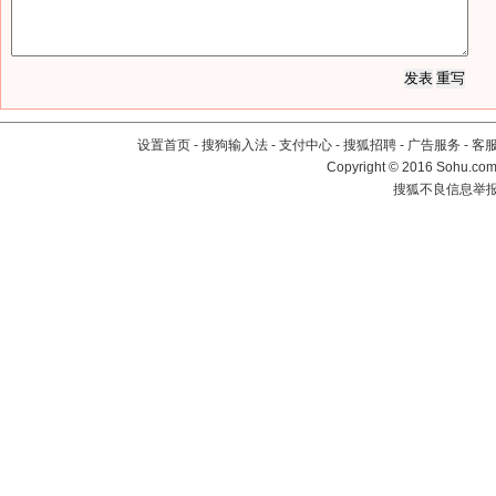
设置首页
-
搜狗输入法
-
支付中心
-
搜狐招聘
-
广告服务
-
客
Copyright
©
2016 Sohu.com 
搜狐不良信息举