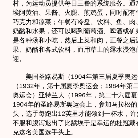
村，为运动员提供每日三餐的系统服务。通
埃阿黄油、果酱、火腿、煎鸡蛋，同时配有
巧克力和凉菜；午餐有冷盘、饮料、鱼、肉
奶酪和水果，还可以喝到葡萄酒、啤酒或矿
是各种汤和小吃，然后上菜和肉，正餐之后
果、奶酪和各式饮料，而用草上的露水浸泡
迎。
美国圣路易斯（1904年第三届夏季奥运
（1932年，第十届夏季奥运会；1984年第
奥运会）亚特兰大（1996年，第二十六届
1904年的圣路易斯奥运会上，参加马拉松
头，选手每跑出12英里才能领到一杯水，许
不服和腹泻退出了比龋埃于是幸运的桂冠戴
克这名美国选手头上。