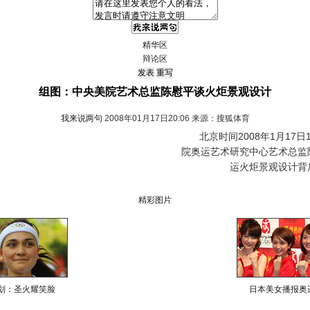
精华区
辩论区
组图：中央美院艺术总监陈慰平谈火炬景观设计
我来说两句
2008年01月17日20:06 来源：搜狐体育
北京时间2008年1月17日
院奥运艺术研究中心艺术总监
运火炬景观设计背
精彩图片
划：圣火耀笑脸
日本美女播报奥