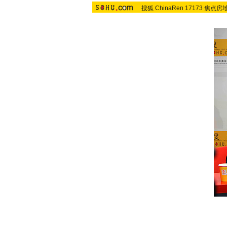
搜狐
ChinaRen
17173
焦点房