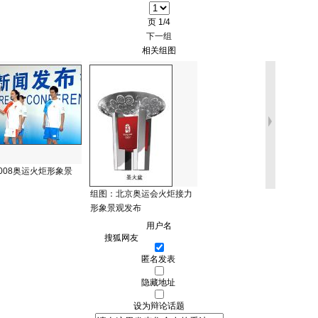
页
1/4
下一组
相关组图
008奥运火炬形象景
组图：北京奥运会火炬接力
形象景观发布
用户名
匿名发表
隐藏地址
设为辩论话题