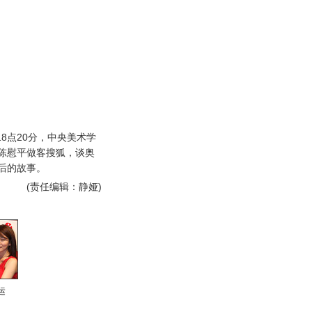
18点20分，中央美术学
陈慰平做客搜狐，谈奥
后的故事。
(责任编辑：静娅)
运