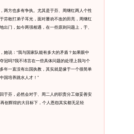
两方也多有争执。尤其是于芬、周继红两人个性
于芬敢打弟子耳光，面对屡劝不改的田亮，周继红
地出门，如今两强相遇，在一些原则问题上，于、
她说：“我与国家队能有多大的矛盾？如果眼中
夺冠吗?我不讳言在一些具体问题的处理上我与个
多年一直没有出国执教，其实就是缘于一个很简单
中国培养跳水人才！”
于芬，必然会对于、周二人的职责分工做妥善安
运再创辉煌的大目标下，个人恩怨其实都无足轻