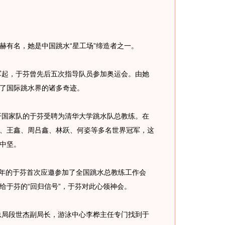
有名，她是中国跳水“星工场”缔造者之一。
军起，于芬曾先后五次指导队员参加奥运会。由她
了国际跳水界的诸多奇迹。
开国家队的于芬受聘为清华大学跳水队总教练。在
、王鑫、周吕鑫、林跃、何姿等多名世界冠军，这
中坚。
年的于芬首次应邀参加了全国跳水总教练工作会
给于芬的“回归信号”，于芬对此心领神会。
总局段世杰副局长，游泳中心李桦主任专门找到于