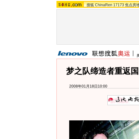
搜狐
ChinaRen
17173
焦点房
梦之队缔造者重返国
2008年01月18日10:00