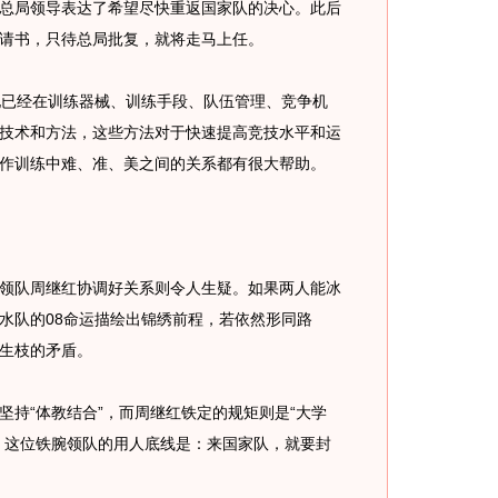
总局领导表达了希望尽快重返国家队的决心。此后
请书，只待总局批复，就将走马上任。
已经在训练器械、训练手段、队伍管理、竞争机
技术和方法，这些方法对于快速提高竞技水平和运
作训练中难、准、美之间的关系都有很大帮助。
队周继红协调好关系则令人生疑。如果两人能冰
水队的08命运描绘出锦绣前程，若依然形同路
生枝的矛盾。
“体教结合”，而周继红铁定的规矩则是“大学
，这位铁腕领队的用人底线是：来国家队，就要封