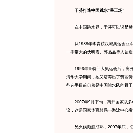
于芬打造中国跳水“星工场”
在中国跳水界，于芬可以说是赫赫
从1988年李青获汉城奥运会亚
一手带大的伏明霞、郭晶晶等人创造
1996年亚特兰大奥运会后，离
清华大学期间，她又培养出了劳丽诗
些选手目前仍然是中国跳水队的骨干
2007年9月下旬，离开国家队多
议，这是国家体育总局与游泳中心发
见火候渐趋成熟，2007年底，