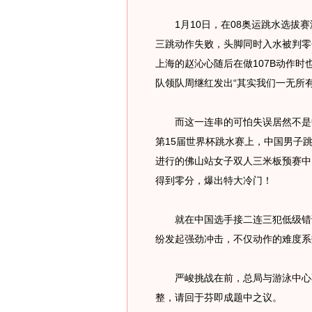
1月10日，在08奥运跳水选拔赛
三跳动作失败，头脚同时入水被判零
上海的赵沁心随后在做107B动作时
队领队周继红发出“其实我们一无所有
而这一连串的可怕失误居然不是中国跳
第15届世界杯跳水赛上，中国男子
进行的佛山站女子双人三米板预赛中
得到零分，爆出特大冷门！
就在中国选手接二连三犯低级错误
纷发起强劲冲击，不仅动作的难度系
严峻挑战在前，总局与游泳中心不
整，请回于芬即成题中之议。