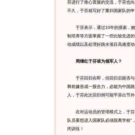
芬进行了推心置腹的交流，于芬也向
不久，于芬就写好了重归国家队的申
于芬表示，通过10年的摸索，她
制培养等方面掌握了一些比较先进的
动成绩以及处理好跳水项目高难度动
周继红于芬谁为领军人？
于芬回归在即，但回归后能否与领
释前嫌形成一股合力，必能为中国跳
人，于芬此次回归倒可能平添出节外
在对运动员的管理模式上，于芬坚持
队员要想进入国家队必须脱离学校”
闭训练！