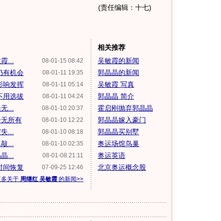
(责任编辑：十七)
相关推荐
...
吴敏霞的新闻
08-01-15 08:42
仍有机会
郭晶晶的新闻
08-01-11 19:35
影响发挥
吴敏霞 写真
08-01-11 05:14
不用选拔
郭晶晶 简介
08-01-11 04:24
...
霍启刚抛弃郭晶晶
08-01-10 20:37
一无所有
郭晶晶嫁入豪门
08-01-10 12:22
...
郭晶晶买别墅
08-01-10 08:18
...
奥运场馆鸟巢
08-01-10 02:35
...
奥运英语
08-01-08 21:11
时间恢复
北京奥运概念股
07-09-25 12:46
更多关于
周继红 吴敏霞
的新闻>>