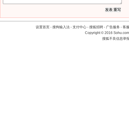
设置首页
-
搜狗输入法
-
支付中心
-
搜狐招聘
-
广告服务
-
客
Copyright
©
2016 Sohu.com 
搜狐不良信息举