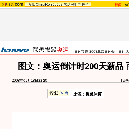
搜狐
ChinaRen
17173
焦点房地产
搜狗
新闻
-
体
奥运频道-2008北京奥运会
>
奥运观
图文：奥运倒计时200天新品
2008年01月18日22:20
[
我来
来源：搜狐体育