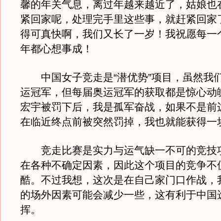
馨的年关气息，离过年越来越近了，姑娘也
紧回家呢，处理完手里这些事，就赶紧回家
得可真快啊，我们又长了一岁！我祝愿每一个
年都心想事成！
中国女子竞走是“潜优势”项目，虽然我
运冠军，但每届奥运冠军的获取都是惊心动
宏宇被罚下后，我是孤军奋战，如果不是前
在临近终点前被突然罚掉，我也就能获得一
竞走比赛是实力与运气缺一不可的竞技
在各种不确定因素，因此这个项目的竞争不
酷。不过我想，这次是在自己家门口作战，
的场外因素可能会减少一些，这有利于中国
挥。