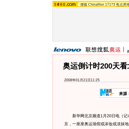
搜狐
ChinaRen
17173
焦点房
奥运倒计时200天
2008年01月21日11:25
来源
新华网北京频道1月20日电（记者赖
京，一座座奥运场馆或浓妆或淡抹地