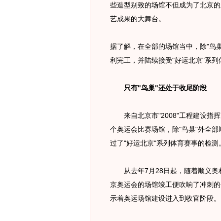
些造型别致的场馆不但成为了北京的
艺成果的大舞台。
据了解，在全部的场馆当中，除"鸟
利完工，并陆续接受"好运北京"系
只有"鸟巢"还处于收尾阶段
来自北京市"2008"工程建设指挥
个奥运会比赛场馆，除"鸟巢"外全部
过了"好运北京"系列体育赛事的检测
从去年7月28日起，随着顺义奥
京奥运会的场馆竣工便吹响了冲刺的号
示着奥运场馆建设进入到收官阶段。