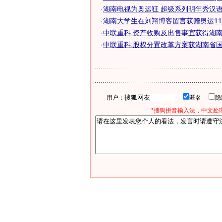
·
湖南电视为奥运狂 超级系列明年秀汉
·
湖南大学生在刘翔博客留言获赠奥运110米
·
中联重科:资产收购及出售事宜获得湖南省
·
中联重科:股权分置改革方案获湖南省国资
用户：
匿名
*搜狗拼音输入法，中文处理