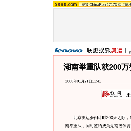
搜狐
ChinaRen
17173
焦点房
湖南举重队获200万
2008年01月21日11:41
来
北京奥运会倒计时200天之际，1
南举重队，同时签约成为湖南省体育