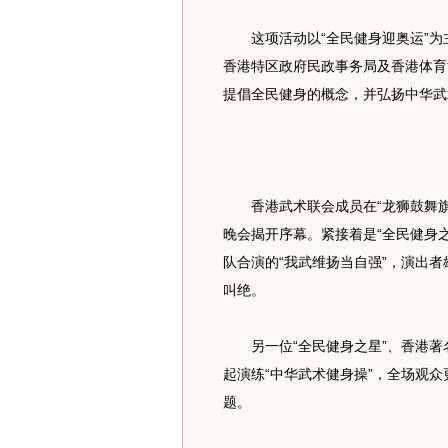
这项活动以“全民健身迎奥运”为
香港特区政府民政事务局及香港体育
提倡全民健身的概念，并弘扬中华武
香港武术联会成员在“龙狮鼓舞旗
晚会揭开序幕。紧接着是“全民健身
队合演的“我武维扬当自强”，演出
叫绝。
另一位“全民健身之星”、香港著
起演练“中华武术健身操”，全场观众
题。