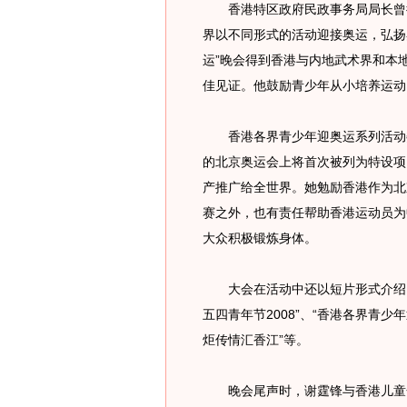
香港特区政府民政事务局局长曾德
界以不同形式的活动迎接奥运，弘扬
运”晚会得到香港与内地武术界和本
佳见证。他鼓励青少年从小培养运动
香港各界青少年迎奥运系列活动委
的北京奥运会上将首次被列为特设项
产推广给全世界。她勉励香港作为北
赛之外，也有责任帮助香港运动员为
大众积极锻炼身体。
大会在活动中还以短片形式介绍了
五四青年节2008”、“香港各界青少
炬传情汇香江”等。
晚会尾声时，谢霆锋与香港儿童合