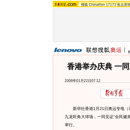
搜狐
ChinaRen
17173
焦点房
香港举办庆典 一同
2008年01月22日07:12
新华社香港1月21日奥运专电（记
九龙旺角大球场，一同见证“全民健身
举行。