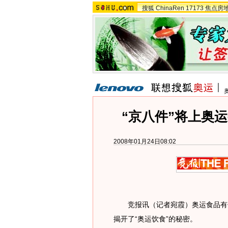
搜狐
ChinaRen
17173
焦点房
“京八件”将上奥运
2008年01月24日08:02
竞报讯（记者宛霞）奥运食品有何
揭开了“奥运饮食”的秘密。