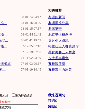
相关推荐
奥运的新闻
08-01-24 04:47
...
奥运场馆鸟巢
08-01-15 08:00
奥运英语
08-01-15 07:37
...
北京奥运概念股
08-01-14 11:42
...
奥运圣火路线
08-01-11 19:43
...
格兰仕三人餐桌菜谱
07-12-25 07:16
美食美客三人餐桌
07-12-19 07:36
八大餐桌毒食
07-11-02 03:39
奥运餐桌
五粮液股票
07-08-03 00:37
...
五粮液主力出货
07-03-19 14:45
我来说两句
隐藏地址
设为辩论话题
精华区
专家>>
辩论区