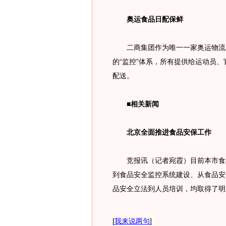
奥运食品日配保鲜
二商集团作为唯一一家奥运物流原
的“监控”体系，所有提供给运动员
配送。
■相关新闻
北京全面推进食品安保工作
竞报讯（记者宛霞）目前本市食品
到食品安全监控系统建设、从食品安
品安全立法到人员培训，均取得了明
[
我来说两句
]