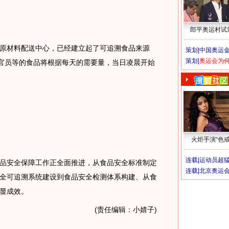
郎平奥运村试
材料配送中心，已经建立起了可追溯食品来源
策划|
中国奥运金
策划|
奥运会为
、官员等的食品将根据每天的需要量，当日凌晨开始
火炬手演“色戒
连载|
运动员超
安全保障工作正全面推进，从食品安全标准制定
连载|
北京奥运
全可追溯系统建设到食品安全检测体系构建、从食
显成效。
(责任编辑：小婧子)