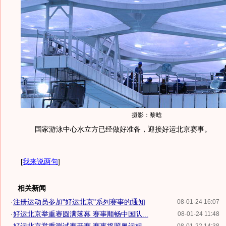
摄影：黎晗
国家游泳中心水立方已经做好准备，迎接好运北京赛事。
[
我来说两句
]
相关新闻
·
注册运动员参加"好运北京"系列赛事的通知
08-01-24 16:07
·
好运北京举重赛圆满落幕 赛事顺畅中国队...
08-01-24 11:48